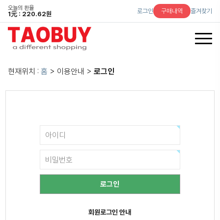
오늘의 환율
로그인
구매내역
즐겨찾기
1
元
: 220.62원
현재위치 :
홈
> 이용안내 >
로그인
회원로그인 안내