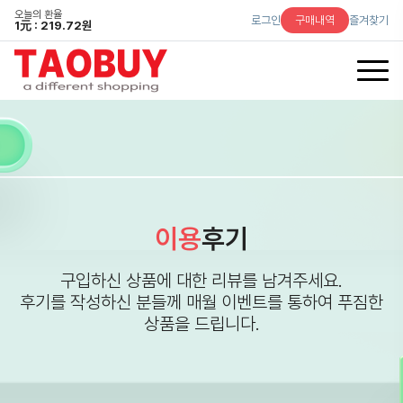
오늘의 환율
로그인
구매내역
즐겨찾기
1
元
: 219.72원
이용
후기
구입하신 상품에 대한 리뷰를 남겨주세요.
후기를 작성하신 분들께 매월 이벤트를 통하여 푸짐한
상품을 드립니다.