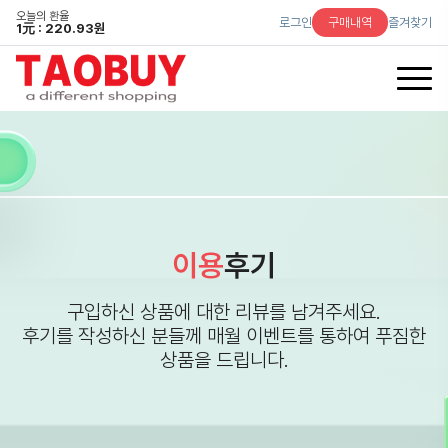
오늘의 환율
로그인
구매내역
즐겨찾기
1
元
: 220.93원
이용
후기
구입하신 상품에 대한 리뷰를 남겨주세요.
후기를 작성하신 분들께 매월 이벤트를 통하여 푸짐한
상품을 드립니다.