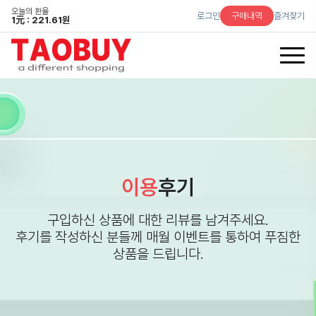
오늘의 환율
로그인
구매내역
즐겨찾기
1
元
: 221.61원
이용
후기
구입하신 상품에 대한 리뷰를 남겨주세요.
후기를 작성하신 분들께 매월 이벤트를 통하여 푸짐한
상품을 드립니다.