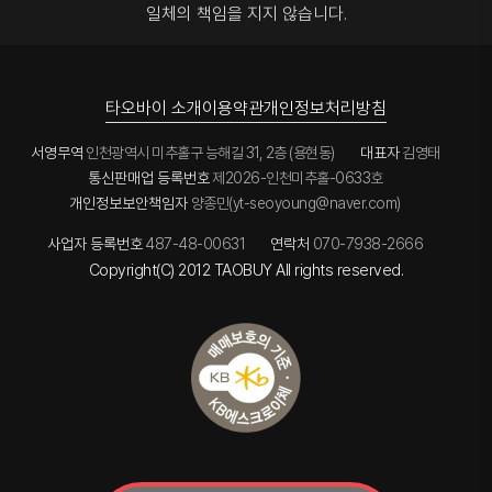
일체의 책임을 지지 않습니다.
타오바이 소개
이용약관
개인정보처리방침
서영무역
인천광역시 미추홀구 능해길 31, 2층 (용현동)
대표자
김영태
통신판매업 등록번호
제2026-인천미추홀-0633호
개인정보보안책임자
양종민(yt-seoyoung@naver.com)
사업자 등록번호
487-48-00631
연락처
070-7938-2666
Copyright(C) 2012 TAOBUY All rights reserved.