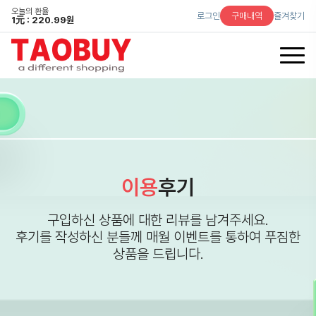
오늘의 환율
로그인
구매내역
즐겨찾기
1
元
: 220.99원
이용
후기
구입하신 상품에 대한 리뷰를 남겨주세요.
후기를 작성하신 분들께 매월 이벤트를 통하여 푸짐한
상품을 드립니다.