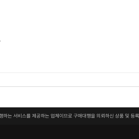
~
대행하는 서비스를 제공하는 업체이므로
구매대행을 의뢰하신 상품 및 등