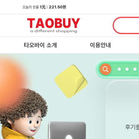
1
元
: 221.50원
오늘의 환율
타오바이 소개
이용안내
후기를