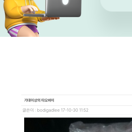
기대이상의 타오바이
글쓴이 : bodigadlee
17-10-30 11:52