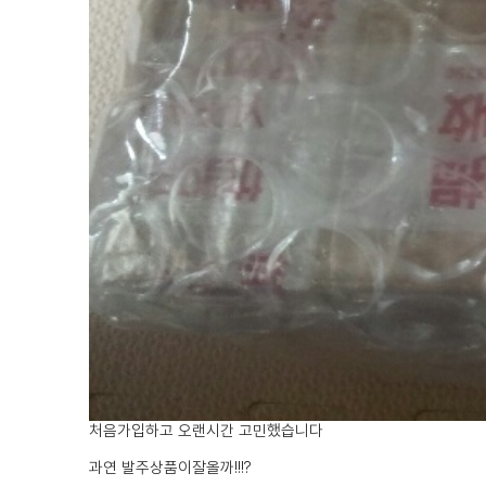
처음가입하고 오랜시간 고민했습니다
과연 발주상품이잘올까!!!?