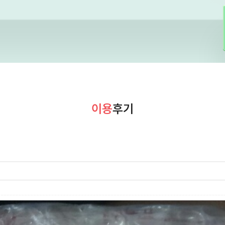
이용
후기