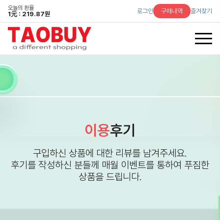
오늘의 환율
로그인
구매내역
즐겨찾기
1
元
: 219.87원
이용
후기
구입하신 상품에 대한 리뷰를 남겨주세요.
후기를 작성하신 분들께 매월 이벤트를 통하여 푸짐한
상품을 드립니다.