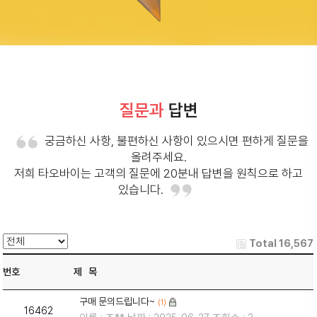
질문과
답변
궁금하신 사항, 불편하신 사항이 있으시면 편하게 질문을
올려주세요.
저희 타오바이는 고객의 질문에 20분내 답변을 원칙으로 하고
있습니다.
Total 16,567
번호
제 목
구매 문의드립니다~
(1)
16462