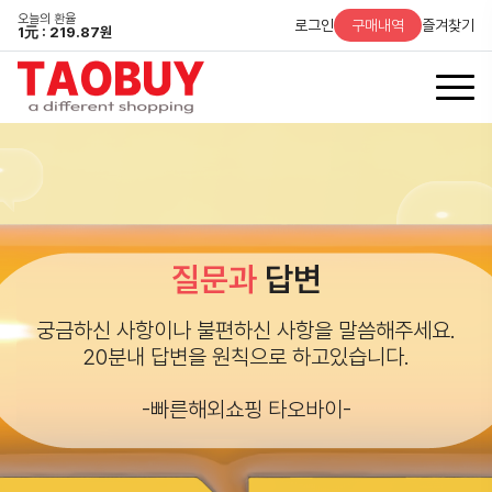
오늘의 환율
로그인
구매내역
즐겨찾기
1
元
: 219.87원
질문과
답변
궁금하신 사항이나 불편하신 사항을 말씀해주세요.
20분내 답변을 원칙으로 하고있습니다.
-빠른해외쇼핑 타오바이-