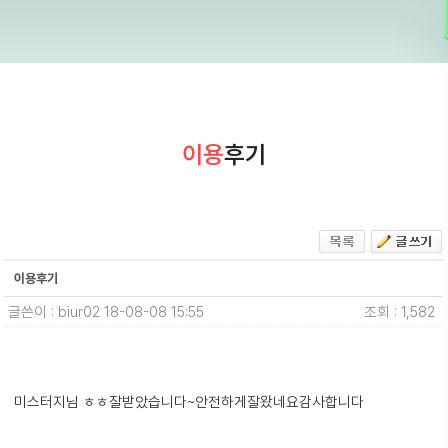
이용
후기
이용후기
글쓴이 : biur02
18-08-08 15:55
조회 : 1,582
미스터지님 ㅎㅎ잘받았습니다~안전하게잘왔네요감사합니다