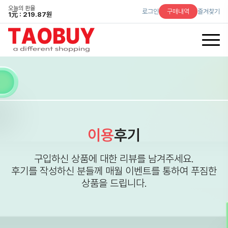
오늘의 환율
로그인
구매내역
즐겨찾기
1
元
: 219.87원
이용
후기
구입하신 상품에 대한 리뷰를 남겨주세요.
후기를 작성하신 분들께 매월 이벤트를 통하여 푸짐한
상품을 드립니다.