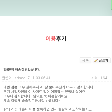
이용
후기
일곱번째 배송 잘 받았습니다.
글쓴이 : adbec
17-11-03 06:41
조회 : 1,641
매번 검품 너무 잘해주시고- 잘 보내주신거 너무나 감사합니다-
초기 사업자인데 이 사이트 없이 어찌할수 있었나 싶어요
너무나 감사합니다- 앞으로 쭉 이용할거에요-
계속 이렇게 승승장구하시길 바랍니다~
ems와 cj 배송때 어플 등록하면 언제 출발하고 도착하는지도