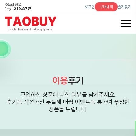
오늘의 환율
로그인
구매내역
즐겨찾기
1
元
: 219.87원
이용
후기
구입하신 상품에 대한 리뷰를 남겨주세요.
후기를 작성하신 분들께 매월 이벤트를 통하여 푸짐한
상품을 드립니다.