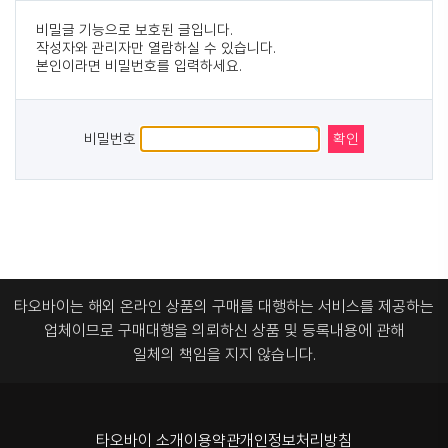
비밀글 기능으로 보호된 글입니다.
작성자와 관리자만 열람하실 수 있습니다.
본인이라면 비밀번호를 입력하세요.
비밀번호
타오바이는 해외 온라인 상품의 구매를 대행하는 서비스를 제공하는
업체이므로
구매대행을 의뢰하신 상품 및 등록내용에 관해
일체의 책임을 지지 않습니다.
타오바이 소개
이용약관
개인정보처리방침