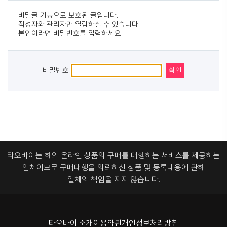
비밀글 기능으로 보호된 글입니다.
작성자와 관리자만 열람하실 수 있습니다.
본인이라면 비밀번호를 입력하세요.
비밀번호
타오바이는 해외 온라인 상품의 구매를 대행하는 서비스를 제공하는
업체이므로
구매대행을 의뢰하신 상품 및 등록내용에 관해
일체의 책임을 지지 않습니다.
타오바이 소개
이용약관
개인정보처리방침