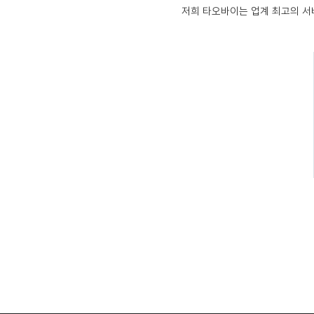
저희
타오바이
는 업계 최고의 