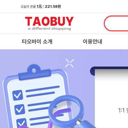
1
元
: 221.58원
오늘의 환율
타오바이 소개
이용안내
1: