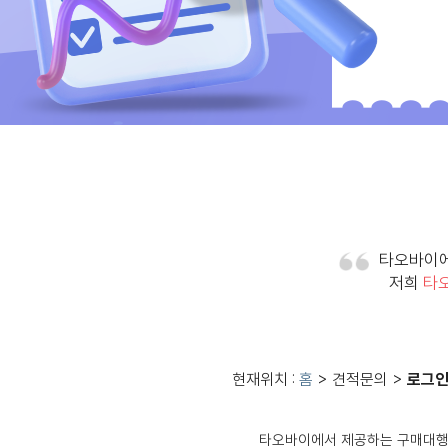
타오바이에
저희
타
현재위치 :
홈
> 견적문의 >
로그
타오바이
에서 제공하는 구매대행