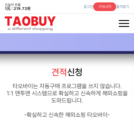
오늘의 환율
로그인
구매내역
즐겨찾기
1
元
: 219.72원
견적
신청
타오바이는 자동구매 프로그램을 쓰지 않습니다.
1:1 맨투맨 시스템으로 확실하고 신속하게 해외쇼핑을
도와드립니다.
-확실하고 신속한 해외쇼핑 타오바이-