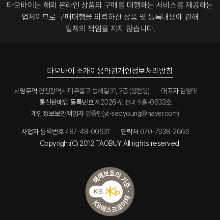
타오바이는 해외 온라인 상품의 구매를 대행하는 서비스를 제공하는
업체이므로
구매대행을 의뢰하신 상품 및 등록내용에 관해
일체의 책임을 지지 않습니다.
타오바이 소개
이용약관
개인정보처리방침
서영무역
인천광역시 미추홀구 능해길 31, 2층 (용현동)
대표자
김영태
통신판매업 등록번호
제2026-인천미추홀-0633호
개인정보보안책임자
양종민(yt-seoyoung@naver.com)
사업자 등록번호
487-48-00631
연락처
070-7938-2666
Copyright(C) 2012 TAOBUY All rights reserved.