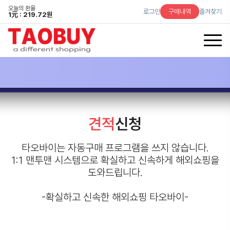
오늘의 환율
로그인
구매내역
즐겨찾기
1
元
: 219.72원
견적
신청
타오바이는 자동구매 프로그램을 쓰지 않습니다.
1:1 맨투맨 시스템으로 확실하고 신속하게 해외쇼핑을
도와드립니다.
-확실하고 신속한 해외쇼핑 타오바이-