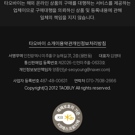
타오바이는 해외 온라인 상품의 구매를 대행하는 서비스를 제공하는
업체이므로
구매대행을 의뢰하신 상품 및 등록내용에 관해
일체의 책임을 지지 않습니다.
타오바이 소개
이용약관
개인정보처리방침
서영무역
인천광역시 미추홀구 능해길 31, 2층 (용현동)
대표자
김영태
통신판매업 등록번호
제2026-인천미추홀-0633호
개인정보보안책임자
양종민(yt-seoyoung@naver.com)
사업자 등록번호
487-48-00631
연락처
070-7938-2666
Copyright(C) 2012 TAOBUY All rights reserved.