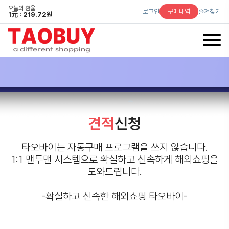
오늘의 환율
로그인
구매내역
즐겨찾기
1
元
: 219.72원
견적
신청
타오바이는 자동구매 프로그램을 쓰지 않습니다.
1:1 맨투맨 시스템으로 확실하고 신속하게 해외쇼핑을
도와드립니다.
-확실하고 신속한 해외쇼핑 타오바이-