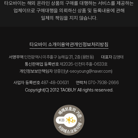
타오바이는 해외 온라인 상품의 구매를 대행하는 서비스를 제공하는
업체이므로
구매대행을 의뢰하신 상품 및 등록내용에 관해
일체의 책임을 지지 않습니다.
타오바이 소개
이용약관
개인정보처리방침
서영무역
인천광역시 미추홀구 능해길 31, 2층 (용현동)
대표자
김영태
통신판매업 등록번호
제2026-인천미추홀-0633호
개인정보보안책임자
양종민(yt-seoyoung@naver.com)
사업자 등록번호
487-48-00631
연락처
070-7938-2666
Copyright(C) 2012 TAOBUY All rights reserved.