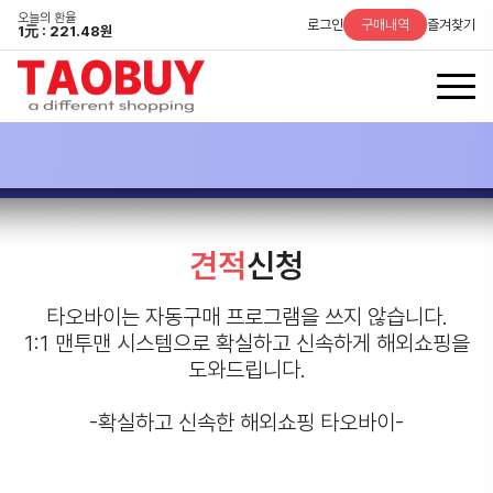
오늘의 환율
로그인
구매내역
즐겨찾기
1
元
: 221.48원
견적
신청
타오바이는 자동구매 프로그램을 쓰지 않습니다.
1:1 맨투맨 시스템으로 확실하고 신속하게 해외쇼핑을
도와드립니다.
-확실하고 신속한 해외쇼핑 타오바이-