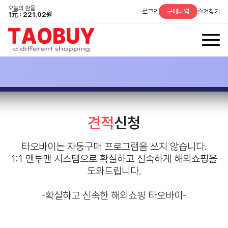
오늘의 환율
로그인
구매내역
즐겨찾기
1
元
: 221.02원
견적
신청
타오바이는 자동구매 프로그램을 쓰지 않습니다.
1:1 맨투맨 시스템으로 확실하고 신속하게 해외쇼핑을
도와드립니다.
-확실하고 신속한 해외쇼핑 타오바이-